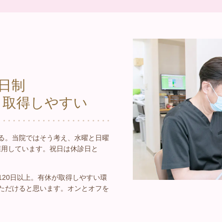
5日制
も取得しやすい
る。当院ではそう考え、水曜と日曜
採用しています。祝日は休診日と
20日以上。有休が取得しやすい環
ただけると思います。オンとオフを