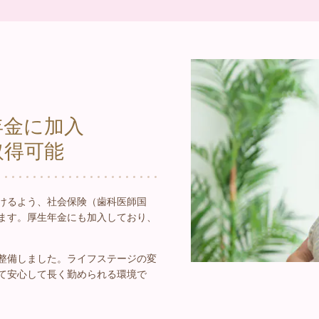
年金に加入
取得可能
けるよう、社会保険（歯科医師国
ます。厚生年金にも加入しており、
整備しました。ライフステージの変
て安心して長く勤められる環境で