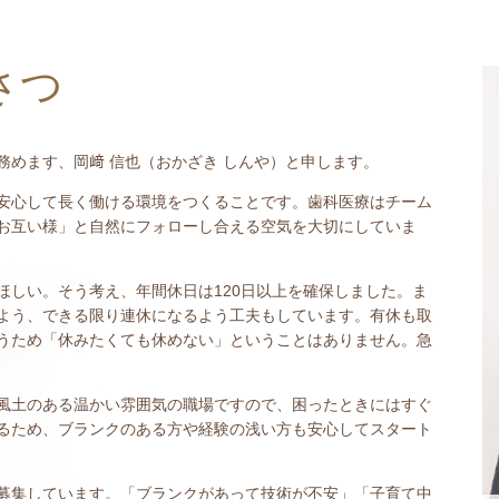
さつ
務めます、岡﨑 信也（おかざき しんや）と申します。
安心して長く働ける環境をつくることです。歯科医療はチーム
お互い様」と自然にフォローし合える空気を大切にしていま
ほしい。そう考え、年間休日は120日以上を確保しました。ま
よう、できる限り連休になるよう工夫もしています。有休も取
うため「休みたくても休めない」ということはありません。急
風土のある温かい雰囲気の職場ですので、困ったときにはすぐ
るため、ブランクのある方や経験の浅い方も安心してスタート
募集しています。「ブランクがあって技術が不安」「子育て中