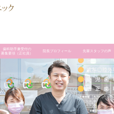
歯科助手兼受付の
院長プロフィール
先輩スタッフの声
募集要項（正社員）