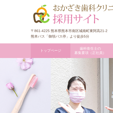
〒861-4225 熊本県熊本市南区城南町東阿高21-2
熊本バス「御領バス停」より徒歩5分
歯科衛生士の
トップページ
募集要項（正社員）