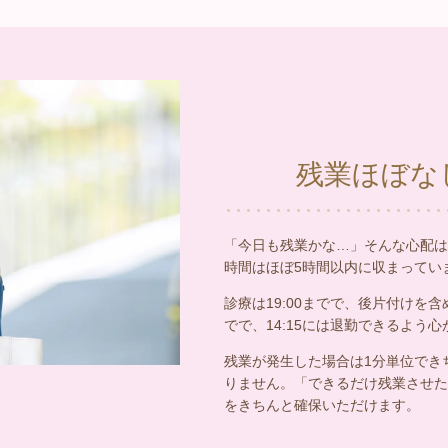
残業ほぼなし
「今日も残業かな…」そんな心配は
時間はほぼ5時間以内に収まってい
診療は19:00までで、後片付けを含め
でで、14:15には退勤できるよう
残業が発生した場合は1分単位でき
りません。「できるだけ残業させた
をきちんと確保いただけます。